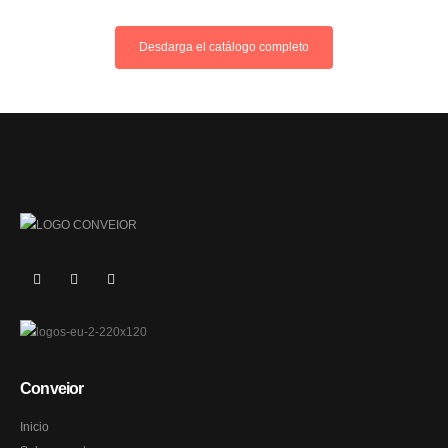
Desdarga el catálogo completo
Conveior
Inicio