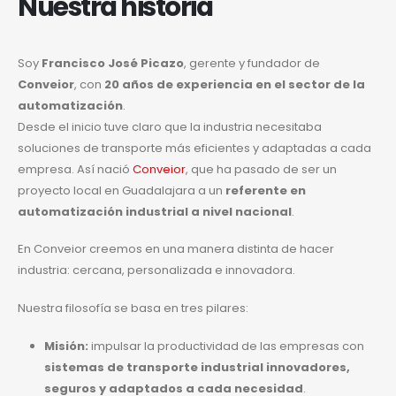
Nuestra historia
Soy
Francisco José Picazo
, gerente y fundador de
Conveior
, con
20 años de experiencia en el sector de la
automatización
.
Desde el inicio tuve claro que la industria necesitaba
soluciones de transporte más eficientes y adaptadas a cada
empresa. Así nació
Conveior
, que ha pasado de ser un
proyecto local en Guadalajara a un
referente en
automatización industrial a nivel nacional
.
En Conveior creemos en una manera distinta de hacer
industria: cercana, personalizada e innovadora.
Nuestra filosofía se basa en tres pilares:
Misión:
impulsar la productividad de las empresas con
sistemas de transporte industrial innovadores,
seguros y adaptados a cada necesidad
.