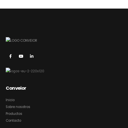
Conveior
Inicio
Sobre nosotros
Productos
Contacto